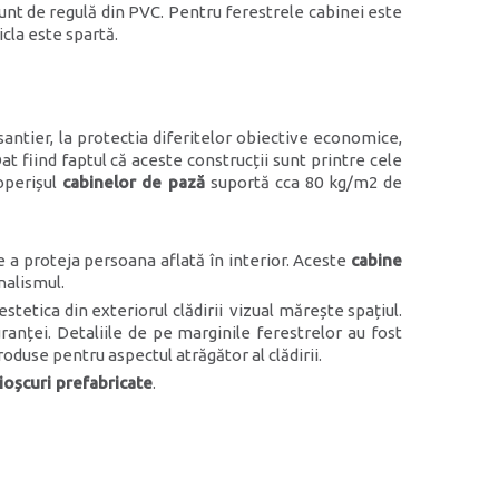
sunt de regulă din PVC. Pentru ferestrele cabinei este
cla este spartă.
santier, la protectia diferitelor obiective economice,
Dat fiind faptul că aceste construcții sunt printre cele
coperișul
cabinelor de pază
suportă cca 80 kg/m2 de
e a proteja persoana aflată în interior. Aceste
cabine
nalismul.
tetica din exteriorul clădirii vizual mărește spațiul.
ranței. Detaliile de pe marginile ferestrelor au fost
oduse pentru aspectul atrăgător al clădirii.
hioșcuri prefabricate
.