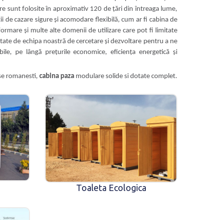
re sunt folosite în aproximativ 120 de țări din întreaga lume,
i de cazare sigure și acomodare flexibilă, cum ar fi cabina de
ormare și multe alte domenii de utilizare care pot fi limitate
ate de echipa noastră de cercetare și dezvoltare pentru a ne
le, pe lângă prețurile economice, eficiența energetică și
use romanesti,
cabina paza
modulare solide si dotate complet.
Toaleta Ecologica