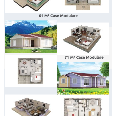
Karmod Magyarország
Karmod United Kingdom
61 M² Case Modulare
Karmod Norge
Karmod Canada
Karmod Schweiz
71 M² Case Modulare