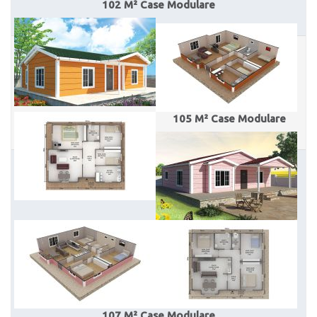
102 M² Case Modulare
105 M² Case Modulare
107 M² Case Modulare