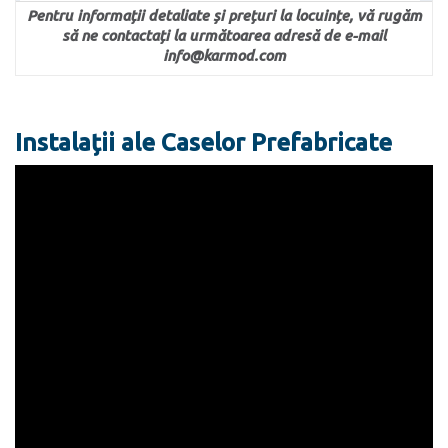
Pentru informații detaliate și prețuri la locuințe, vă rugăm
să ne contactați la următoarea adresă de e-mail
info@karmod.com
Instalații ale Caselor Prefabricate