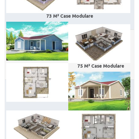
73 M² Case Modulare
75 M² Case Modulare