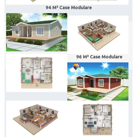
94 M² Case Modulare
96 M² Case Modulare